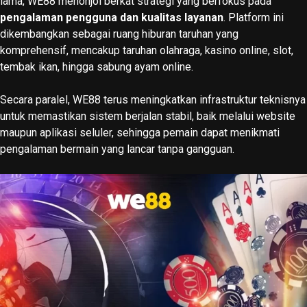
lama, WE88 menonjol berkat strategi yang berfokus pada
pengalaman pengguna dan kualitas layanan
. Platform ini
dikembangkan sebagai ruang hiburan taruhan yang
komprehensif, mencakup taruhan olahraga, kasino online, slot,
tembak ikan, hingga sabung ayam online.
Secara paralel, WE88 terus meningkatkan infrastruktur teknisnya
untuk memastikan sistem berjalan stabil, baik melalui website
maupun aplikasi seluler, sehingga pemain dapat menikmati
pengalaman bermain yang lancar tanpa gangguan.