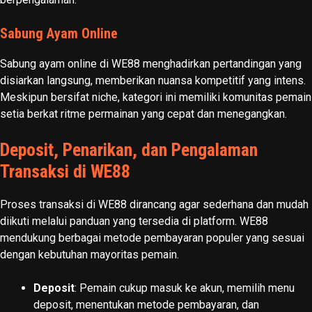
Sabung Ayam Online
Sabung ayam online di WE88 menghadirkan pertandingan yang
disiarkan langsung, memberikan nuansa kompetitif yang intens.
Meskipun bersifat niche, kategori ini memiliki komunitas pemain
setia berkat ritme permainan yang cepat dan menegangkan.
Deposit, Penarikan, dan Pengalaman
Transaksi di WE88
Proses transaksi di WE88 dirancang agar sederhana dan mudah
diikuti melalui panduan yang tersedia di platform. WE88
mendukung berbagai metode pembayaran populer yang sesuai
dengan kebutuhan mayoritas pemain.
Deposit
: Pemain cukup masuk ke akun, memilih menu
deposit, menentukan metode pembayaran, dan