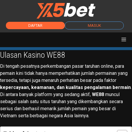
Skip
to
content
DAFTAR
MASUK
Ulasan Kasino WE88
Di tengah pesatnya perkembangan pasar taruhan online, para
pemain kini tidak hanya memperhatikan jumlah permainan yang
tersedia, tetapi juga menaruh perhatian besar pada faktor
kepercayaan, keamanan, dan kualitas pengalaman bermain
.
Di antara banyak platform yang sedang aktif,
WE88
muncul
sebagai salah satu situs taruhan yang dikembangkan secara
serius dan berhasil menarik jumlah pemain yang besar di
Vietnam serta berbagai negara Asia lainnya.