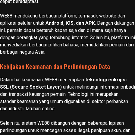
cepat beradaptasi.
WE88 mendukung berbagai platform, termasuk website dan
aplikasi seluler untuk
Android, iOS, dan APK
. Dengan dukungan
ini, pemain dapat bertaruh kapan saja dan di mana saja hanya
dengan perangkat yang terhubung internet. Selain itu, platform ini
menyediakan berbagai pilihan bahasa, memudahkan pemain dari
berbagai negara Asia.
Kebijakan Keamanan dan Perlindungan Data
Dalam hal keamanan, WE88 menerapkan
teknologi enkripsi
SSL (Secure Socket Layer)
untuk melindungi informasi pribadi
dan transaksi keuangan pemain. Teknologi ini merupakan
standar keamanan yang umum digunakan di sektor perbankan
dan industri taruhan online.
Selain itu, sistem WE88 dibangun dengan beberapa lapisan
perlindungan untuk mencegah akses ilegal, penipuan akun, dan