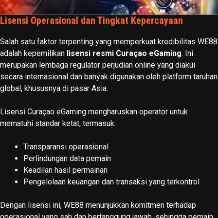
Lisensi Operasional dan Tingkat Kepercayaan
Salah satu faktor terpenting yang memperkuat kredibilitas WE88
adalah kepemilikan
lisensi resmi Curaçao eGaming
. Ini
merupakan lembaga regulator perjudian online yang diakui
secara internasional dan banyak digunakan oleh platform taruhan
global, khususnya di pasar Asia.
Lisensi Curaçao eGaming mengharuskan operator untuk
mematuhi standar ketat, termasuk:
Transparansi operasional
Perlindungan data pemain
Keadilan hasil permainan
Pengelolaan keuangan dan transaksi yang terkontrol
Dengan lisensi ini, WE88 menunjukkan komitmen terhadap
operasional yang sah dan bertanggung jawab, sehingga pemain