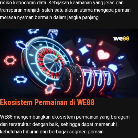
risiko kebocoran data. Kebijakan keamanan yang jelas dan
transparan menjadi salah satu alasan utama mengapa pemain
merasa nyaman bermain dalam jangka panjang.
Ekosistem Permainan di WE88
WE88 mengembangkan ekosistem permainan yang beragam
dan terstruktur dengan baik, sehingga dapat memenuhi
kebutuhan hiburan dari berbagai segmen pemain.