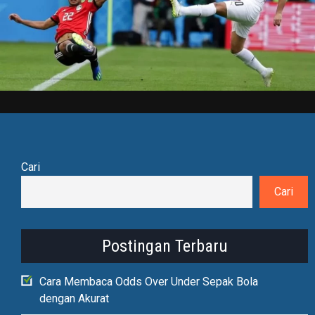
Cari
Cari
Postingan Terbaru
Cara Membaca Odds Over Under Sepak Bola
dengan Akurat