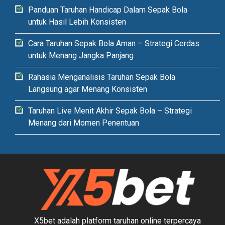
Panduan Taruhan Handicap Dalam Sepak Bola
untuk Hasil Lebih Konsisten
Cara Taruhan Sepak Bola Aman – Strategi Cerdas
untuk Menang Jangka Panjang
Rahasia Menganalisis Taruhan Sepak Bola
Langsung agar Menang Konsisten
Taruhan Live Menit Akhir Sepak Bola – Strategi
Menang dari Momen Penentuan
X5bet adalah platform taruhan online terpercaya