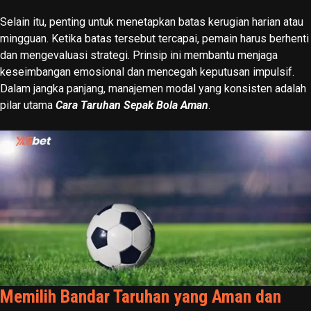
Selain itu, penting untuk menetapkan batas kerugian harian atau
mingguan. Ketika batas tersebut tercapai, pemain harus berhenti
dan mengevaluasi strategi. Prinsip ini membantu menjaga
keseimbangan emosional dan mencegah keputusan impulsif.
Dalam jangka panjang, manajemen modal yang konsisten adalah
pilar utama
Cara Taruhan Sepak Bola Aman
.
Memilih Bandar Taruhan yang Aman dan