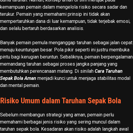
kemampuan pemain dalam mengelola risiko secara sadar dan
terukur. Pemain yang memahami prinsip ini tidak akan
mempertaruhkan dana di luar kemampuan, tidak terjebak emosi,
dan selalu bertaruh berdasarkan analisis.
Banyak pemain pemula menganggap taruhan sebagai jalan cepat
menuju keuntungan besar. Pola pikir seperti ini justru membuka
pintu bagi kerugian beruntun. Sebaliknya, pemain berpengalaman
memandang taruhan sebagai proses jangka panjang yang
membutuhkan perencanaan matang. Di sinilah
Cara Taruhan
Sepak Bola Aman
menjadi kunci untuk menjaga stabilitas modal
dan mental pemain.
Risiko Umum dalam Taruhan Sepak Bola
Sebelum membangun strategi yang aman, pemain perlu
memahami berbagai jenis risiko yang sering muncul dalam
taruhan sepak bola. Kesadaran akan risiko adalah langkah awal